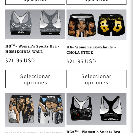
HG™- Women's Sports Bra -
HG- Women's BoyShorts -
HOMIEGIRLS WALL
CHOLA STYLE
Precio
$21.95 USD
Precio
$21.95 USD
habitual
habitual
Seleccionar
Seleccionar
opciones
opciones
DGA™- Women's Sports Bra -